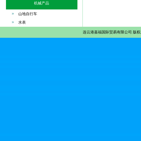
机械产品
山地自行车
水表
连云港嘉福国际贸易有限公司
版权所