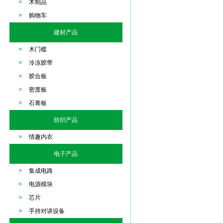
木制品
购物车
建材产品
木门槛
冷冻胶带
胶合板
密度板
石膏板
纺织产品
情趣内衣
电子产品
集成电路
电源模块
芯片
手持对讲设备