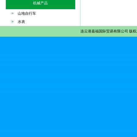
机械产品
山地自行车
水表
连云港嘉福国际贸易有限公司
版权所