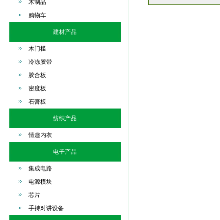
木制品
购物车
建材产品
木门槛
冷冻胶带
胶合板
密度板
石膏板
纺织产品
情趣内衣
电子产品
集成电路
电源模块
芯片
手持对讲设备