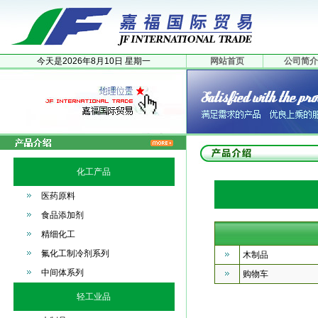
今天是
2026年
8月
10日
星期一
网站首页
公司简介
化工产品
医药原料
食品添加剂
精细化工
氟化工制冷剂系列
木制品
中间体系列
购物车
轻工业品