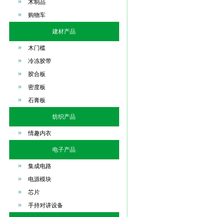
木制品
购物车
建材产品
木门槛
冷冻胶带
胶合板
密度板
石膏板
纺织产品
情趣内衣
电子产品
集成电路
电源模块
芯片
手持对讲设备