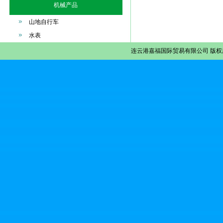
机械产品
山地自行车
水表
连云港嘉福国际贸易有限公司
版权所