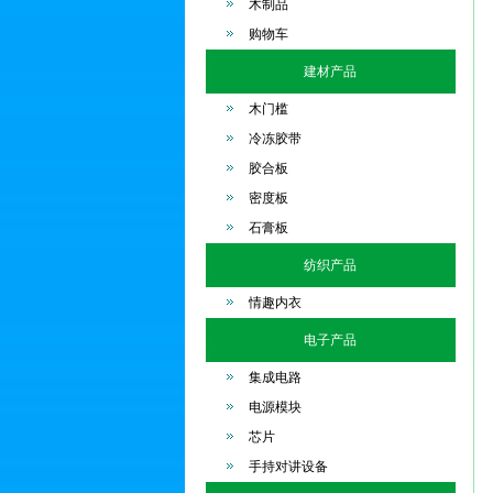
木制品
购物车
建材产品
木门槛
冷冻胶带
胶合板
密度板
石膏板
纺织产品
情趣内衣
电子产品
集成电路
电源模块
芯片
手持对讲设备