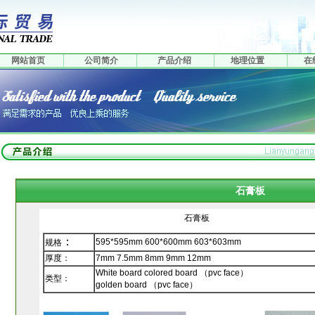
网站首页
公司简介
产品介绍
地理位置
在
石膏板
石膏板
：
595*595mm 600*600mm 603*603mm
规格
厚度：
7mm 7.5mm 8mm 9mm 12mm
White board colored board （pvc face）
类型：
golden board （pvc face）