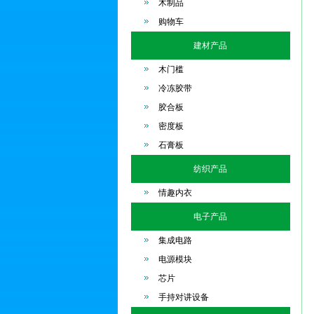
木制品
购物车
建材产品
木门槛
冷冻胶带
胶合板
密度板
石膏板
纺织产品
情趣内衣
电子产品
集成电路
电源模块
芯片
手持对讲设备