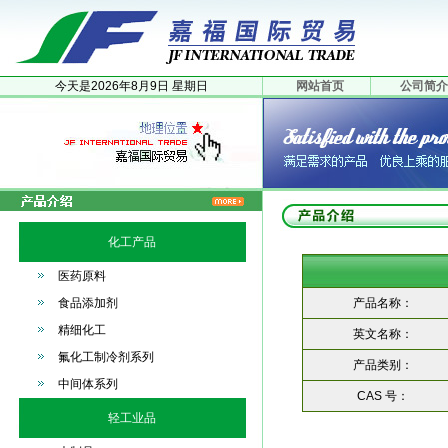
今天是
2026年
8月
9日
星期日
网站首页
公司简介
化工产品
医药原料
食品添加剂
产品名称：
精细化工
英文名称：
氟化工制冷剂系列
产品类别：
中间体系列
CAS 号：
轻工业品