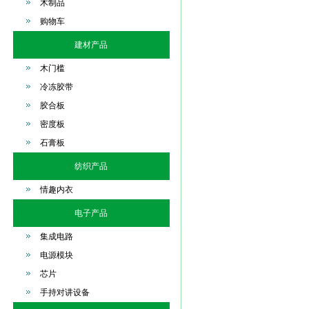
木制品
购物车
建材产品
木门槛
冷冻胶带
胶合板
密度板
石膏板
纺织产品
情趣内衣
电子产品
集成电路
电源模块
芯片
手持对讲设备