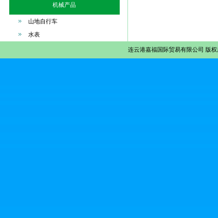
机械产品
山地自行车
水表
连云港嘉福国际贸易有限公司
版权所