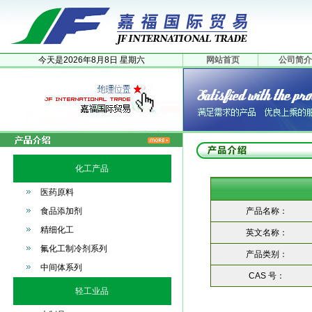
今天是
2026年
8月
8日
星期六
网站首页
公司简介
化工产品
医药原料
食品添加剂
产品名称：
精细化工
英文名称：
氟化工制冷剂系列
产品类别：
中间体系列
CAS 号：
轻工业品