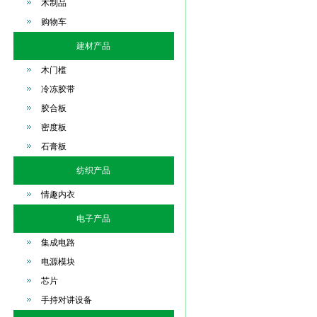
木制品
购物车
建材产品
木门槛
冷冻胶带
胶合板
密度板
石膏板
纺织产品
情趣内衣
电子产品
集成电路
电源模块
芯片
手持对讲设备