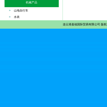
机械产品
山地自行车
水表
连云港嘉福国际贸易有限公司
版权所