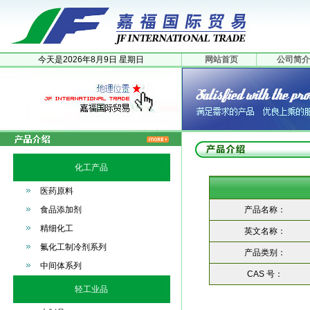
今天是
2026年
8月
9日
星期日
网站首页
公司简介
化工产品
医药原料
食品添加剂
产品名称：
精细化工
英文名称：
氟化工制冷剂系列
产品类别：
中间体系列
CAS 号：
轻工业品