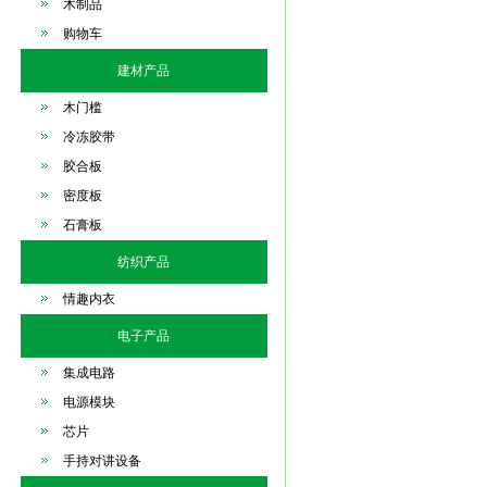
木制品
购物车
建材产品
木门槛
冷冻胶带
胶合板
密度板
石膏板
纺织产品
情趣内衣
电子产品
集成电路
电源模块
芯片
手持对讲设备