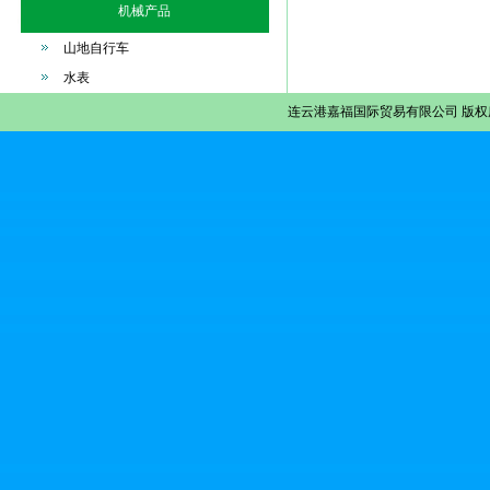
机械产品
山地自行车
水表
连云港嘉福国际贸易有限公司
版权所