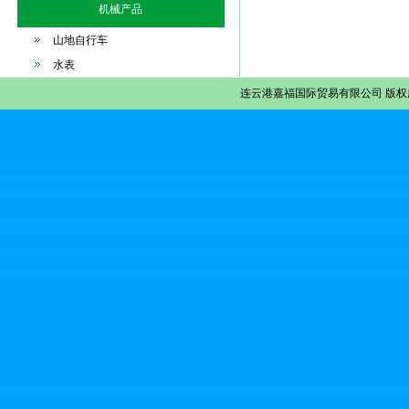
机械产品
山地自行车
水表
连云港嘉福国际贸易有限公司
版权所