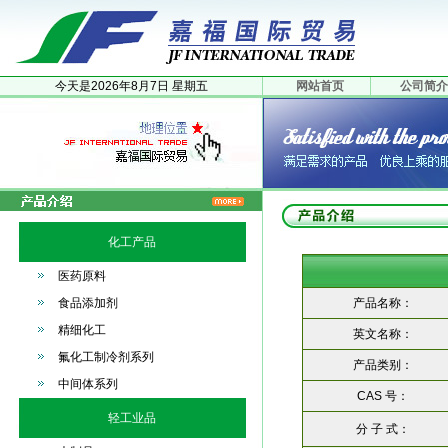
今天是
2026年
8月
7日
星期五
网站首页
公司简介
化工产品
医药原料
食品添加剂
产品名称：
精细化工
英文名称：
氟化工制冷剂系列
产品类别：
中间体系列
CAS 号：
轻工业品
分 子 式：