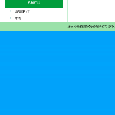
机械产品
山地自行车
水表
连云港嘉福国际贸易有限公司
版权所