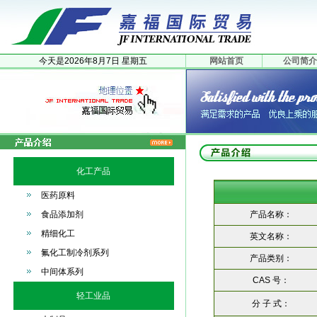
今天是
2026年
8月
7日
星期五
网站首页
公司简介
化工产品
医药原料
食品添加剂
产品名称：
精细化工
英文名称：
氟化工制冷剂系列
产品类别：
中间体系列
CAS 号：
轻工业品
分 子 式：