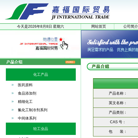
今天是
2026年
8月
8日
星期六
网站首页
公司简介
化工产品
医药原料
食品添加剂
产品名称：
精细化工
英文名称：
氟化工制冷剂系列
产品类别：
中间体系列
CAS 号：
轻工业品
包 装：