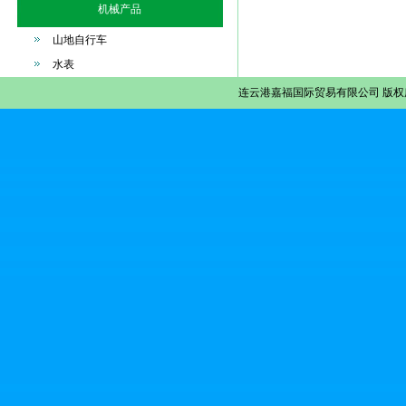
机械产品
山地自行车
水表
连云港嘉福国际贸易有限公司
版权所