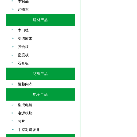
木制品
购物车
建材产品
木门槛
冷冻胶带
胶合板
密度板
石膏板
纺织产品
情趣内衣
电子产品
集成电路
电源模块
芯片
手持对讲设备