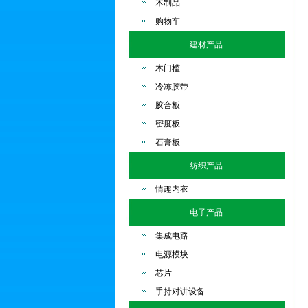
木制品
购物车
建材产品
木门槛
冷冻胶带
胶合板
密度板
石膏板
纺织产品
情趣内衣
电子产品
集成电路
电源模块
芯片
手持对讲设备