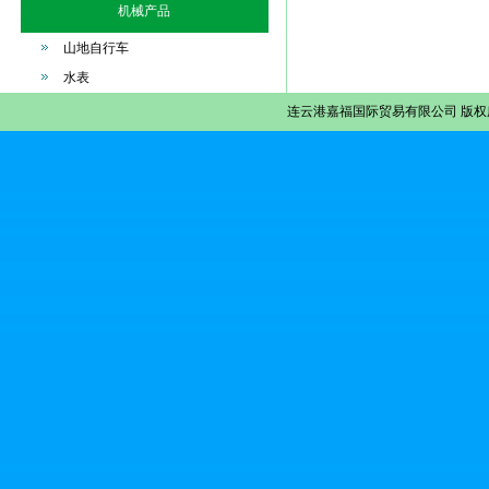
机械产品
山地自行车
水表
连云港嘉福国际贸易有限公司
版权所