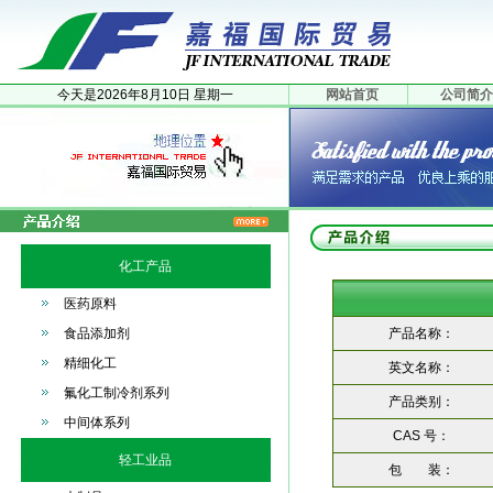
今天是
2026年
8月
10日
星期一
网站首页
公司简介
化工产品
医药原料
食品添加剂
产品名称：
精细化工
英文名称：
氟化工制冷剂系列
产品类别：
中间体系列
CAS 号：
轻工业品
包 装：