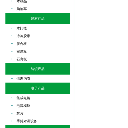
木制品
购物车
建材产品
木门槛
冷冻胶带
胶合板
密度板
石膏板
纺织产品
情趣内衣
电子产品
集成电路
电源模块
芯片
手持对讲设备