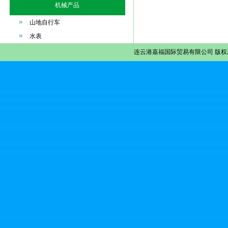
机械产品
山地自行车
水表
连云港嘉福国际贸易有限公司
版权所