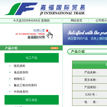
今天是
2026年
8月
6日
星期四
网站首页
公司简介
化工产品
医药原料
食品添加剂
产品名称：
精细化工
英文名称：
氟化工制冷剂系列
产品类别：
中间体系列
CAS 号：
轻工业品
包 装：