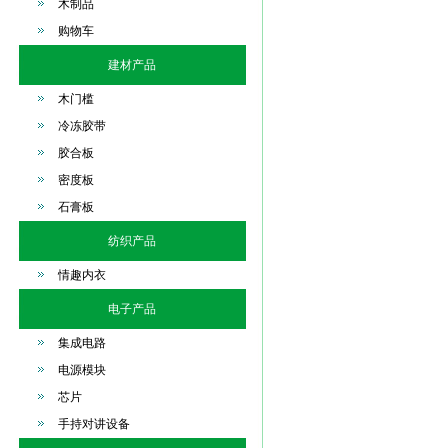
木制品
购物车
建材产品
木门槛
冷冻胶带
胶合板
密度板
石膏板
纺织产品
情趣内衣
电子产品
集成电路
电源模块
芯片
手持对讲设备