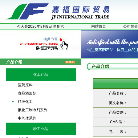
今天是
2026年
8月
8日
星期六
网站首页
公司简介
化工产品
医药原料
食品添加剂
产品名称：
精细化工
英文名称：
氟化工制冷剂系列
产品类别：
中间体系列
CAS 号：
轻工业品
包 装：