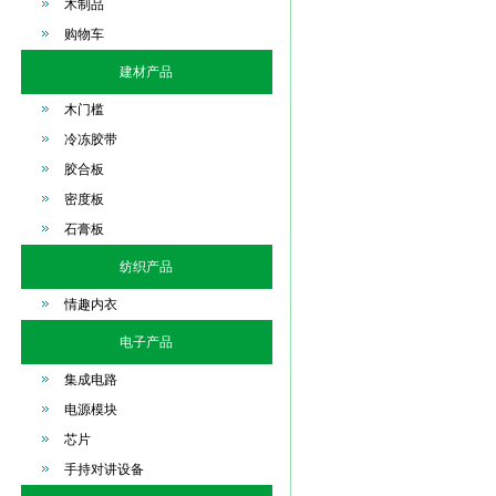
木制品
购物车
建材产品
木门槛
冷冻胶带
胶合板
密度板
石膏板
纺织产品
情趣内衣
电子产品
集成电路
电源模块
芯片
手持对讲设备