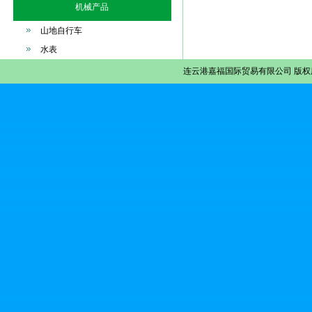
机械产品
山地自行车
水表
连云港嘉福国际贸易有限公司
版权所