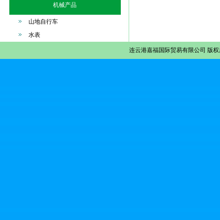
机械产品
山地自行车
水表
连云港嘉福国际贸易有限公司
版权所