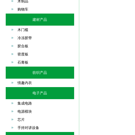
木制品
购物车
建材产品
木门槛
冷冻胶带
胶合板
密度板
石膏板
纺织产品
情趣内衣
电子产品
集成电路
电源模块
芯片
手持对讲设备