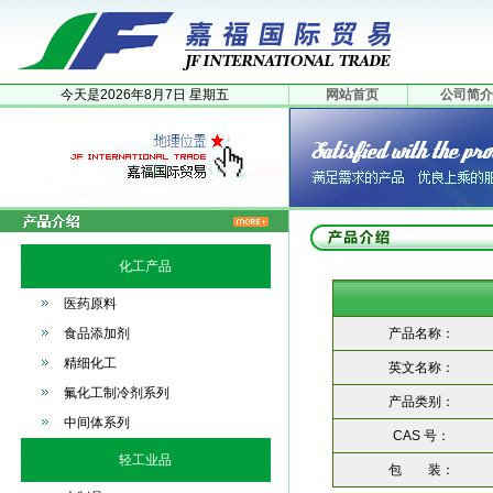
今天是
2026年
8月
7日
星期五
网站首页
公司简介
化工产品
医药原料
食品添加剂
产品名称：
精细化工
英文名称：
氟化工制冷剂系列
产品类别：
中间体系列
CAS 号：
轻工业品
包 装：