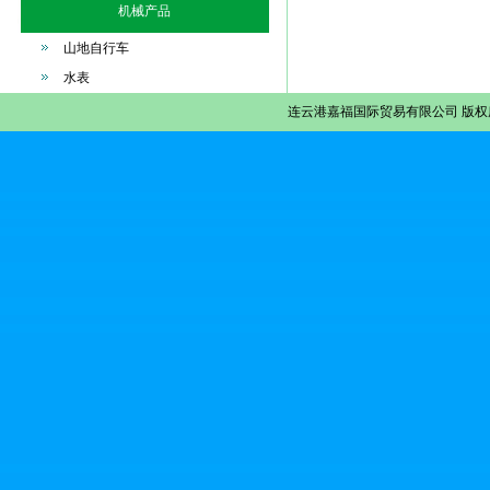
机械产品
山地自行车
水表
连云港嘉福国际贸易有限公司
版权所