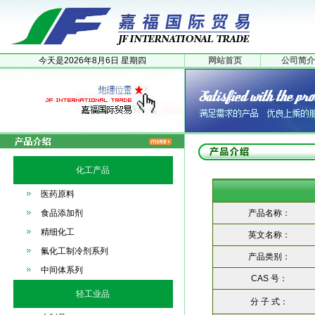
今天是
2026年
8月
6日
星期四
网站首页
公司简介
化工产品
医药原料
食品添加剂
产品名称：
精细化工
英文名称：
氟化工制冷剂系列
产品类别：
中间体系列
CAS 号：
轻工业品
分 子 式：