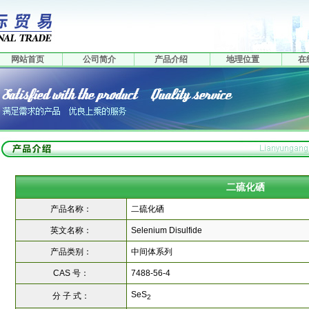
网站首页
公司简介
产品介绍
地理位置
在
二硫化硒
产品名称：
二硫化硒
英文名称：
Selenium Disulfide
产品类别：
中间体系列
CAS 号：
7488-56-4
SeS
分 子 式：
2