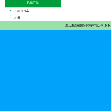
机械产品
山地自行车
水表
连云港嘉福国际贸易有限公司
版权所