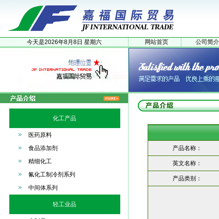
今天是
2026年
8月
8日
星期六
网站首页
公司简介
化工产品
医药原料
食品添加剂
产品名称：
精细化工
英文名称：
氟化工制冷剂系列
产品类别：
中间体系列
轻工业品