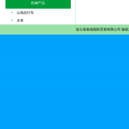
机械产品
山地自行车
水表
连云港嘉福国际贸易有限公司
版权所