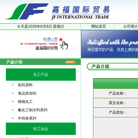
今天是
2026年
8月
9日
星期日
网站首页
公司简介
化工产品
医药原料
食品添加剂
产品名称：
精细化工
英文名称：
氟化工制冷剂系列
产品类别：
中间体系列
轻工业品