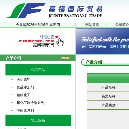
今天是
2026年
8月
6日
星期四
网站首页
公司简介
化工产品
医药原料
食品添加剂
产品名称：
精细化工
英文名称：
氟化工制冷剂系列
产品类别：
中间体系列
轻工业品