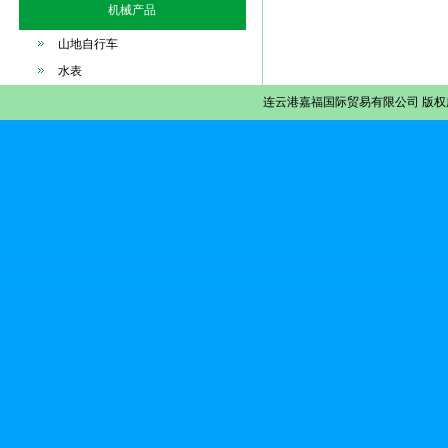
机械产品
山地自行车
水表
连云港嘉福国际贸易有限公司
版权所