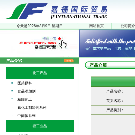
今天是
2026年
8月
9日
星期日
网站首页
公司简介
化工产品
医药原料
食品添加剂
产品名称：
精细化工
英文名称：
氟化工制冷剂系列
产品类别：
中间体系列
轻工业品