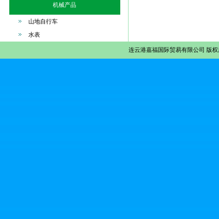
机械产品
山地自行车
水表
连云港嘉福国际贸易有限公司
版权所