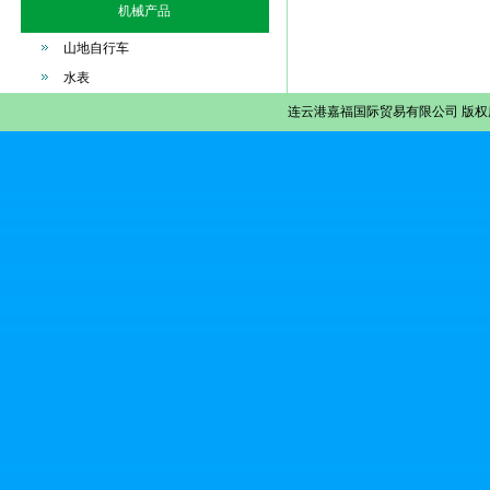
机械产品
山地自行车
水表
连云港嘉福国际贸易有限公司
版权所