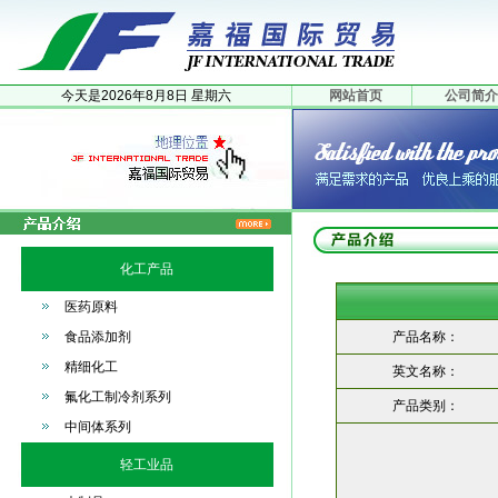
今天是
2026年
8月
8日
星期六
网站首页
公司简介
化工产品
医药原料
食品添加剂
产品名称：
精细化工
英文名称：
氟化工制冷剂系列
产品类别：
中间体系列
轻工业品