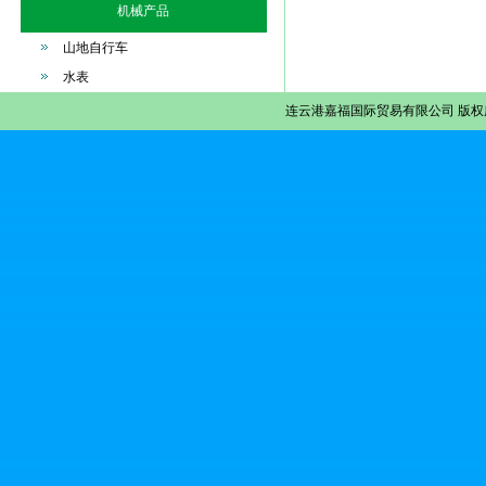
机械产品
山地自行车
水表
连云港嘉福国际贸易有限公司
版权所