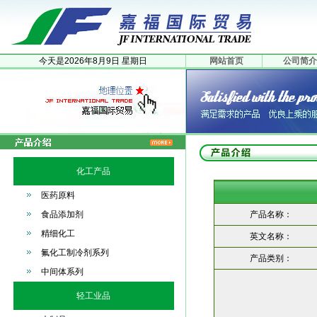
今天是
2026年
8月
9日
星期日
网站首页
公司简介
化工产品
医药原料
食品添加剂
产品名称：
精细化工
英文名称：
氟化工制冷剂系列
产品类别：
中间体系列
轻工业品