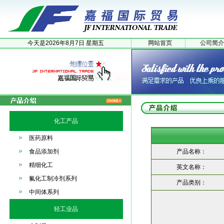
今天是
2026年
8月
7日
星期五
网站首页
公司简介
化工产品
医药原料
食品添加剂
产品名称：
精细化工
英文名称：
氟化工制冷剂系列
产品类别：
中间体系列
轻工业品