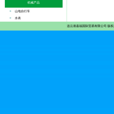
机械产品
山地自行车
水表
连云港嘉福国际贸易有限公司
版权所