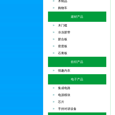
木制品
购物车
建材产品
木门槛
冷冻胶带
胶合板
密度板
石膏板
纺织产品
情趣内衣
电子产品
集成电路
电源模块
芯片
手持对讲设备