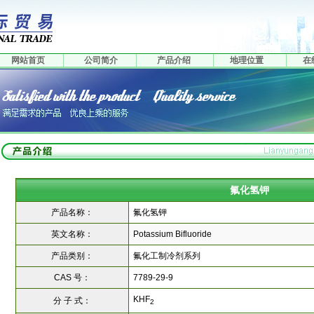
网站首页
公司简介
产品介绍
地理位置
在
氟化氢钾
产品名称：
氟化氢钾
英文名称：
Potassium Bifluoride
产品类别：
氟化工制冷剂系列
CAS 号：
7789-29-9
KHF
分 子 式：
2