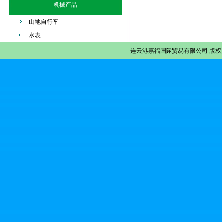
机械产品
山地自行车
水表
连云港嘉福国际贸易有限公司
版权所