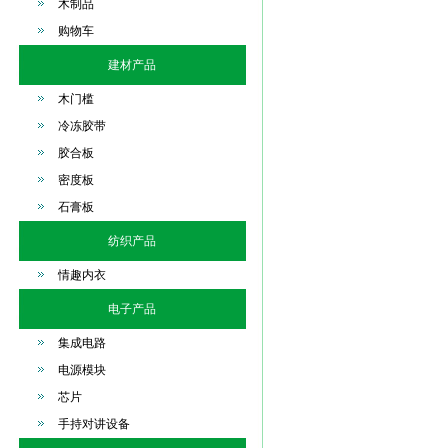
木制品
购物车
建材产品
木门槛
冷冻胶带
胶合板
密度板
石膏板
纺织产品
情趣内衣
电子产品
集成电路
电源模块
芯片
手持对讲设备