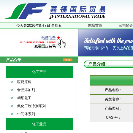
今天是
2026年
8月
7日
星期五
网站首页
公司简介
化工产品
医药原料
食品添加剂
产品名称：
精细化工
英文名称：
氟化工制冷剂系列
产品类别：
中间体系列
CAS 号：
轻工业品