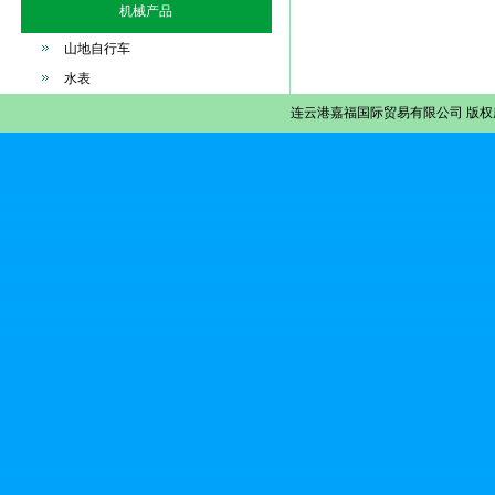
机械产品
山地自行车
水表
连云港嘉福国际贸易有限公司
版权所