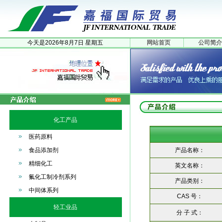
今天是
2026年
8月
7日
星期五
网站首页
公司简介
化工产品
医药原料
食品添加剂
产品名称：
精细化工
英文名称：
氟化工制冷剂系列
产品类别：
中间体系列
CAS 号：
轻工业品
分 子 式：