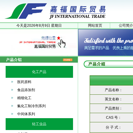
今天是
2026年
8月
9日
星期日
网站首页
公司简介
化工产品
医药原料
食品添加剂
产品名称：
精细化工
英文名称：
氟化工制冷剂系列
产品类别：
中间体系列
CAS 号：
轻工业品
分 子 式：