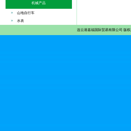
机械产品
山地自行车
水表
连云港嘉福国际贸易有限公司
版权所