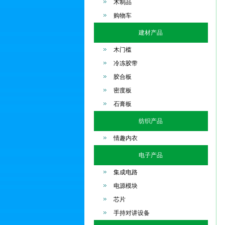
木制品
购物车
建材产品
木门槛
冷冻胶带
胶合板
密度板
石膏板
纺织产品
情趣内衣
电子产品
集成电路
电源模块
芯片
手持对讲设备