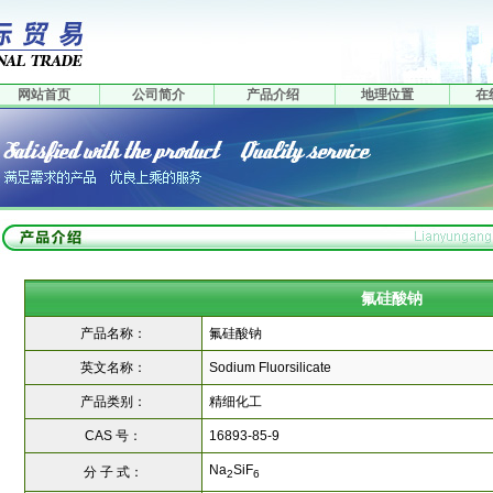
网站首页
公司简介
产品介绍
地理位置
在
氟硅酸钠
产品名称：
氟硅酸钠
英文名称：
Sodium Fluorsilicate
产品类别：
精细化工
CAS 号：
16893-85-9
Na
SiF
分 子 式：
2
6