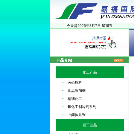
今天是
2026年
8月
7日
星期五
化工产品
医药原料
食品添加剂
精细化工
氟化工制冷剂系列
中间体系列
轻工业品