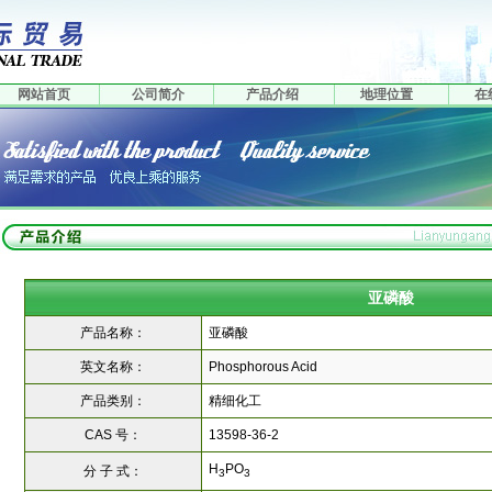
网站首页
公司简介
产品介绍
地理位置
在
亚磷酸
产品名称：
亚磷酸
英文名称：
Phosphorous Acid
产品类别：
精细化工
CAS 号：
13598-36-2
H
PO
分 子 式：
3
3