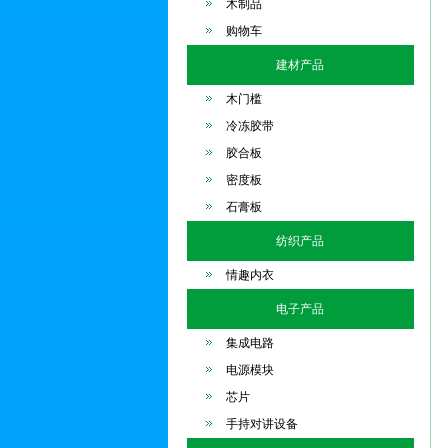
木制品
购物车
建材产品
木门槛
冷冻胶带
胶合板
密度板
石膏板
纺织产品
情趣内衣
电子产品
集成电路
电源模块
芯片
手持对讲设备