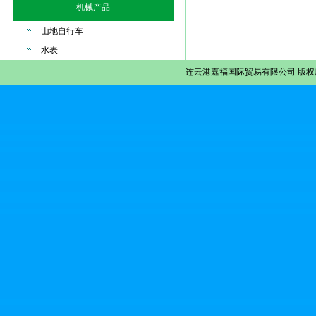
机械产品
山地自行车
水表
连云港嘉福国际贸易有限公司
版权所