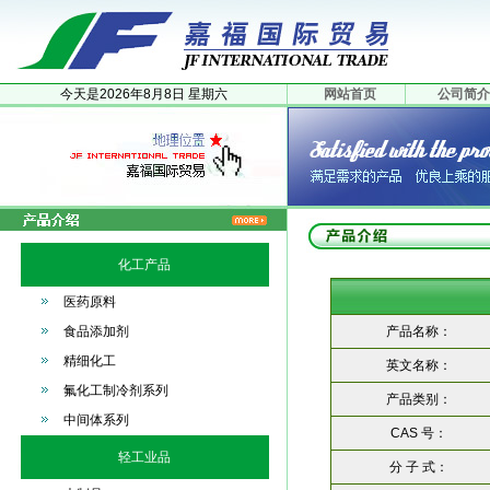
今天是
2026年
8月
8日
星期六
网站首页
公司简介
化工产品
医药原料
食品添加剂
产品名称：
精细化工
英文名称：
氟化工制冷剂系列
产品类别：
中间体系列
CAS 号：
轻工业品
分 子 式：