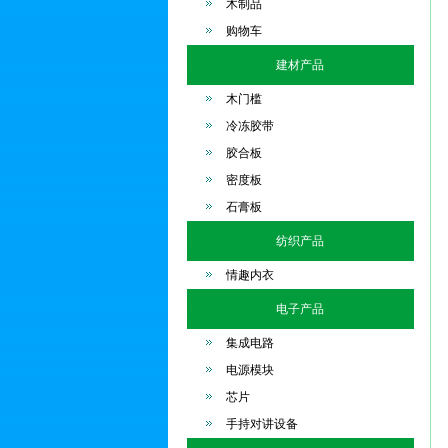
木制品
购物车
建材产品
木门槛
冷冻胶带
胶合板
密度板
石膏板
纺织产品
情趣内衣
电子产品
集成电路
电源模块
芯片
手持对讲设备