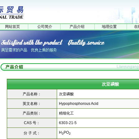
网站首页
公司简介
产品介绍
地理位置
在
次亚磷酸
产品名称：
次亚磷酸
英文名称：
Hypophosphorous Acid
产品类别：
精细化工
CAS 号：
6303-21-5
H
PO
分 子 式：
3
2