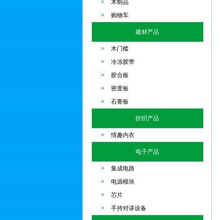
木制品
购物车
建材产品
木门槛
冷冻胶带
胶合板
密度板
石膏板
纺织产品
情趣内衣
电子产品
集成电路
电源模块
芯片
手持对讲设备