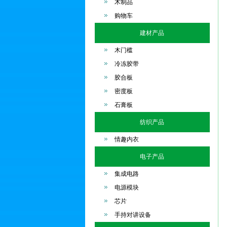
木制品
购物车
建材产品
木门槛
冷冻胶带
胶合板
密度板
石膏板
纺织产品
情趣内衣
电子产品
集成电路
电源模块
芯片
手持对讲设备