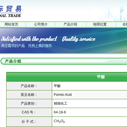
网站首页
公司简介
产品介绍
地理位置
在
甲酸
产品名称：
甲酸
英文名称：
Formic Acid
产品类别：
精细化工
CAS 号：
64-18-6
CH
O
分 子 式：
2
2