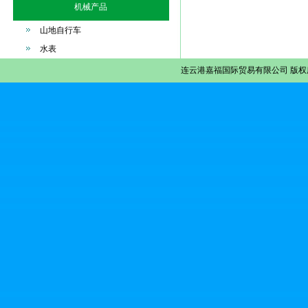
机械产品
山地自行车
水表
连云港嘉福国际贸易有限公司
版权所