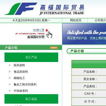
今天是
2026年
8月
10日
星期一
网站首页
公司简介
化工产品
医药原料
食品添加剂
产品名称：
精细化工
英文名称：
氟化工制冷剂系列
产品类别：
中间体系列
CAS 号：
轻工业品
分 子 式：