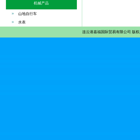
机械产品
山地自行车
水表
连云港嘉福国际贸易有限公司
版权所