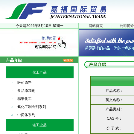
今天是
2026年
8月
10日
星期一
网站首页
公司简介
化工产品
医药原料
食品添加剂
产品名称：
精细化工
英文名称：
氟化工制冷剂系列
产品类别：
中间体系列
CAS 号：
轻工业品
分 子 式：