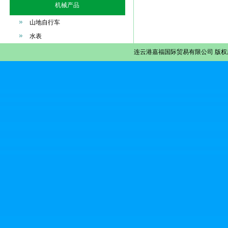
机械产品
山地自行车
水表
连云港嘉福国际贸易有限公司
版权所