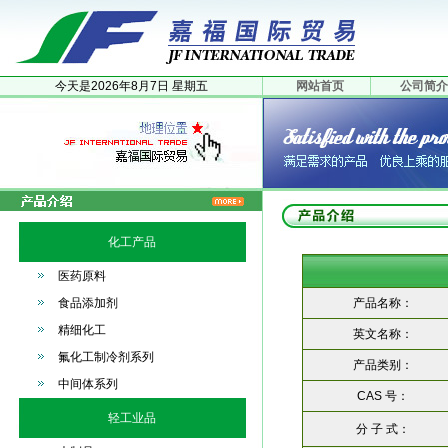
今天是
2026年
8月
7日
星期五
网站首页
公司简介
化工产品
医药原料
食品添加剂
产品名称：
精细化工
英文名称：
氟化工制冷剂系列
产品类别：
中间体系列
CAS 号：
轻工业品
分 子 式：