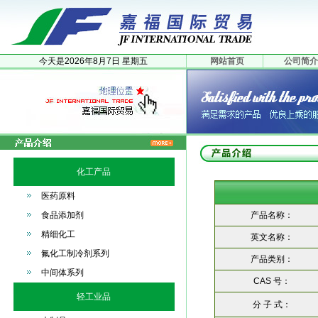
今天是
2026年
8月
7日
星期五
网站首页
公司简介
化工产品
医药原料
食品添加剂
产品名称：
精细化工
英文名称：
氟化工制冷剂系列
产品类别：
中间体系列
CAS 号：
轻工业品
分 子 式：