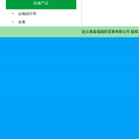
机械产品
山地自行车
水表
连云港嘉福国际贸易有限公司
版权所