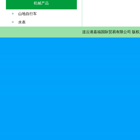
机械产品
山地自行车
水表
连云港嘉福国际贸易有限公司
版权所