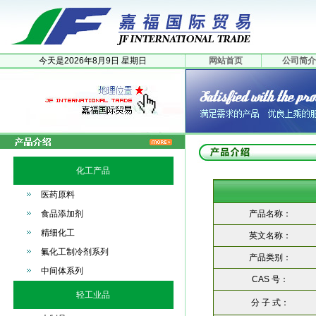
今天是
2026年
8月
9日
星期日
网站首页
公司简介
化工产品
医药原料
食品添加剂
产品名称：
精细化工
英文名称：
氟化工制冷剂系列
产品类别：
中间体系列
CAS 号：
轻工业品
分 子 式：