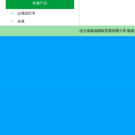
机械产品
山地自行车
水表
连云港嘉福国际贸易有限公司
版权所