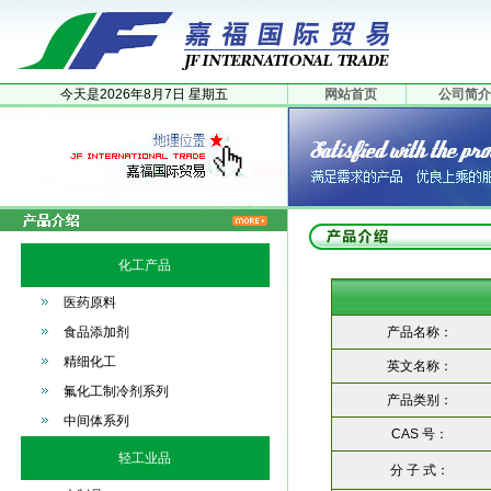
今天是
2026年
8月
7日
星期五
网站首页
公司简介
化工产品
医药原料
食品添加剂
产品名称：
精细化工
英文名称：
氟化工制冷剂系列
产品类别：
中间体系列
CAS 号：
轻工业品
分 子 式：