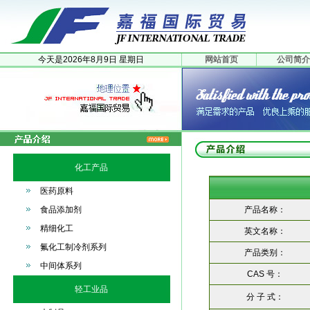
今天是
2026年
8月
9日
星期日
网站首页
公司简介
化工产品
医药原料
食品添加剂
产品名称：
精细化工
英文名称：
氟化工制冷剂系列
产品类别：
中间体系列
CAS 号：
轻工业品
分 子 式：