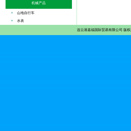
机械产品
山地自行车
水表
连云港嘉福国际贸易有限公司
版权所