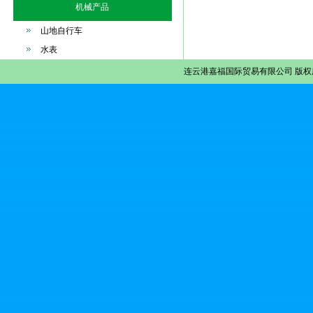
机械产品
山地自行车
水表
连云港嘉福国际贸易有限公司
版权所