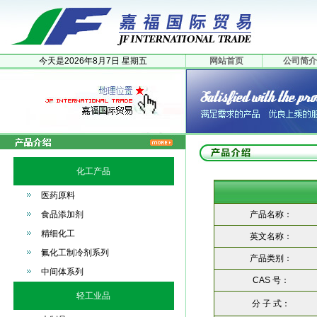
今天是
2026年
8月
7日
星期五
网站首页
公司简介
化工产品
医药原料
食品添加剂
产品名称：
精细化工
英文名称：
氟化工制冷剂系列
产品类别：
中间体系列
CAS 号：
轻工业品
分 子 式：