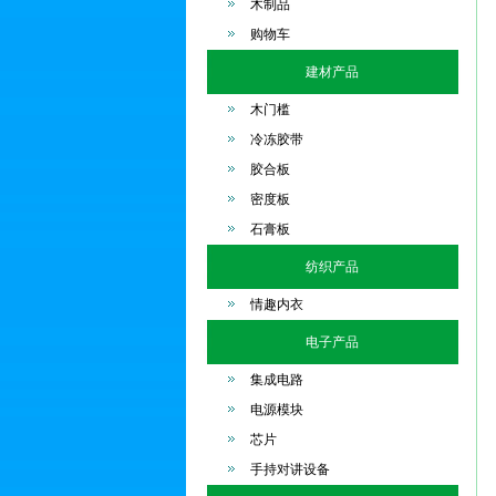
木制品
购物车
建材产品
木门槛
冷冻胶带
胶合板
密度板
石膏板
纺织产品
情趣内衣
电子产品
集成电路
电源模块
芯片
手持对讲设备