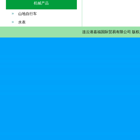
机械产品
山地自行车
水表
连云港嘉福国际贸易有限公司
版权所