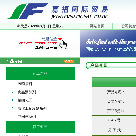
今天是
2026年
8月
8日
星期六
网站首页
公司简介
化工产品
医药原料
食品添加剂
产品名称：
精细化工
英文名称：
氟化工制冷剂系列
产品类别：
中间体系列
CAS 号：
轻工业品
分 子 式：