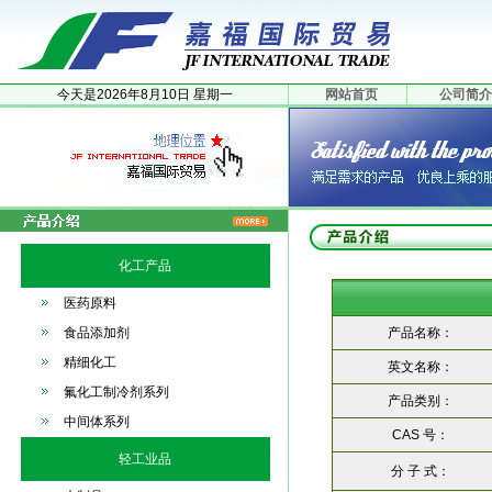
今天是
2026年
8月
10日
星期一
网站首页
公司简介
化工产品
医药原料
食品添加剂
产品名称：
精细化工
英文名称：
氟化工制冷剂系列
产品类别：
中间体系列
CAS 号：
轻工业品
分 子 式：