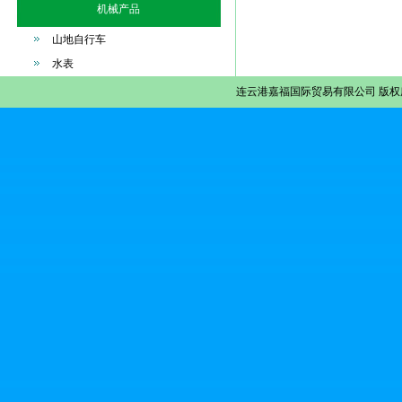
机械产品
山地自行车
水表
连云港嘉福国际贸易有限公司
版权所