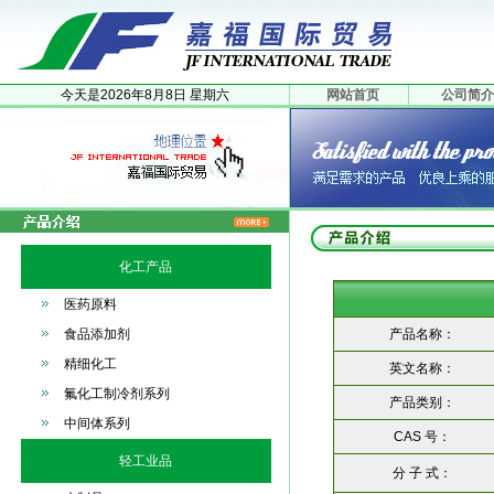
今天是
2026年
8月
8日
星期六
网站首页
公司简介
化工产品
医药原料
食品添加剂
产品名称：
精细化工
英文名称：
氟化工制冷剂系列
产品类别：
中间体系列
CAS 号：
轻工业品
分 子 式：