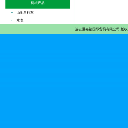
机械产品
山地自行车
水表
连云港嘉福国际贸易有限公司
版权所