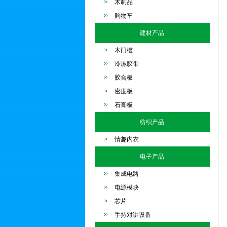
木制品
购物车
建材产品
木门槛
冷冻胶带
胶合板
密度板
石膏板
纺织产品
情趣内衣
电子产品
集成电路
电源模块
芯片
手持对讲设备