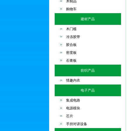
木制品
购物车
建材产品
木门槛
冷冻胶带
胶合板
密度板
石膏板
纺织产品
情趣内衣
电子产品
集成电路
电源模块
芯片
手持对讲设备