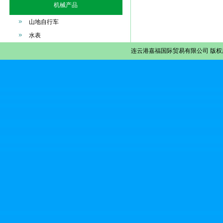
机械产品
山地自行车
水表
连云港嘉福国际贸易有限公司
版权所