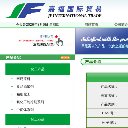
今天是
2026年
8月
6日
星期四
网站首页
公司简介
化工产品
医药原料
食品添加剂
产品名称：
精细化工
英文名称：
氟化工制冷剂系列
产品类别：
中间体系列
CAS 号：
轻工业品
分 子 式：